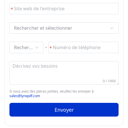
Rechercher et sélectionner
Rechercher et sélectionner
-
0 / 1000
Si vous avez des pièces jointes, veuillez les envoyer à
sales@lynxpdf.com
Envoyer