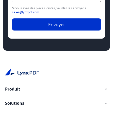
Si vous avez des pièces jointes, veuillez les envoyer à
sales@lynxpdf.com
Envoyer
Produit
LynxPDF Windows
Solutions
LynxPDF Mac