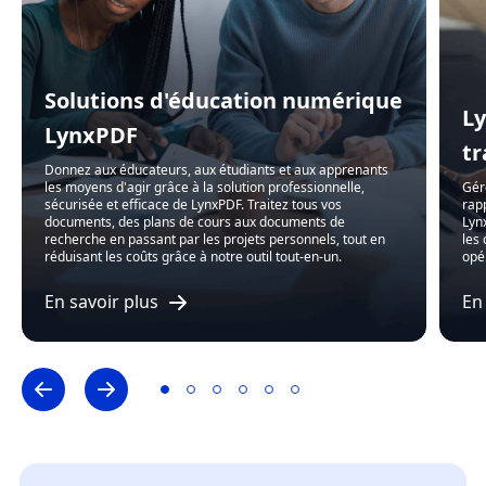
Solutions d'éducation numérique
Ly
LynxPDF
tr
Donnez aux éducateurs, aux étudiants et aux apprenants
les moyens d'agir grâce à la solution professionnelle,
Gére
sécurisée et efficace de LynxPDF. Traitez tous vos
rap
documents, des plans de cours aux documents de
Lyn
recherche en passant par les projets personnels, tout en
les
réduisant les coûts grâce à notre outil tout-en-un.
opé
En savoir plus
En