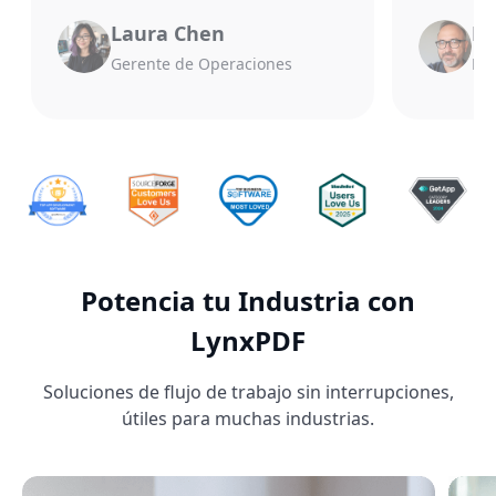
Laura Chen
Mi
Gerente de Operaciones
Dir
Potencia tu Industria con
LynxPDF
Soluciones de flujo de trabajo sin interrupciones,
útiles para muchas industrias.