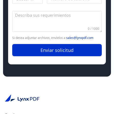
0 / 1000
Si desea adjuntar archivos, envíelos a
sales@lynxpdf.com
Enviar solicitud