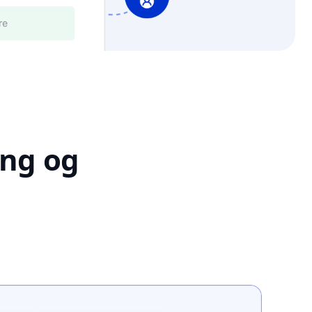
ing og