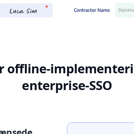
r offline-implementer
enterprise-SSO
grænsede