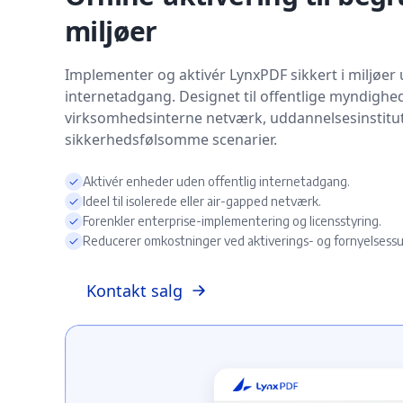
miljøer
Implementer og aktivér LynxPDF sikkert i miljøer
internetadgang. Designet til offentlige myndighed
virksomhedsinterne netværk, uddannelsesinstitu
sikkerhedsfølsomme scenarier.
Aktivér enheder uden offentlig internetadgang.
Ideel til isolerede eller air-gapped netværk.
Forenkler enterprise-implementering og licensstyring.
Reducerer omkostninger ved aktiverings- og fornyelsess
Kontakt salg