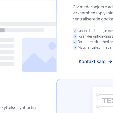
Giv medarbejdere ad
virksomhedsoplysnin
centraliserede godk
Understøtter login me
Forenkler onboarding 
Forbedrer sikkerhed og
Matcher virksomhedens
Kontakt salg
kyttelse, lynhurtig