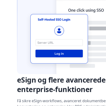
eSign og flere avancerede
enterprise-funktioner
Få sikre eSign-workflows, avanceret dokumentbes