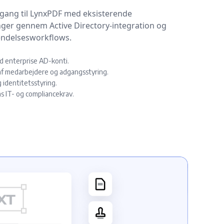
gang til LynxPDF med eksisterende
ger gennem Active Directory-integration og
endelsesworkflows.
d enterprise AD-konti.
af medarbejdere og adgangsstyring.
 identitetsstyring.
 IT- og compliancekrav.