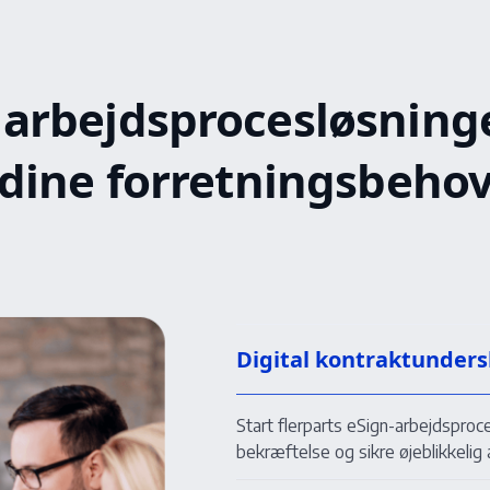
 arbejdsprocesløsninger
dine forretningsbeho
Digital kontraktunders
Start flerparts eSign-arbejdsproc
bekræftelse og sikre øjeblikkelig 