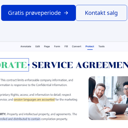
Gratis prøveperiode
Kontakt salg