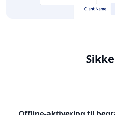
Sikke
Offline-aktivering til be