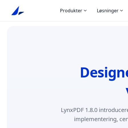
Produkter
Løsninger
Designe
LynxPDF 1.8.0 introducere
implementering, cent