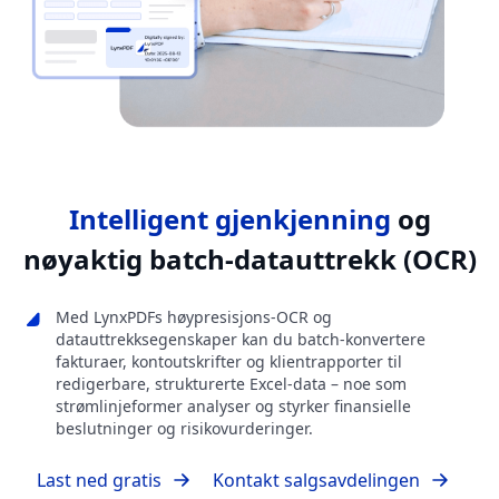
Intelligent gjenkjenning
og
nøyaktig batch-datauttrekk (OCR)
Med LynxPDFs høypresisjons-OCR og
datauttrekksegenskaper kan du batch-konvertere
fakturaer, kontoutskrifter og klientrapporter til
redigerbare, strukturerte Excel-data – noe som
strømlinjeformer analyser og styrker finansielle
beslutninger og risikovurderinger.
Last ned gratis
Kontakt salgsavdelingen