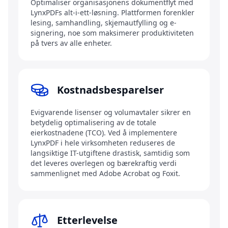
Optimaliser organisasjonens dokumentflyt med
LynxPDFs alt-i-ett-løsning. Plattformen forenkler
lesing, samhandling, skjemautfylling og e-
signering, noe som maksimerer produktiviteten
på tvers av alle enheter.
Kostnadsbesparelser
Evigvarende lisenser og volumavtaler sikrer en
betydelig optimalisering av de totale
eierkostnadene (TCO). Ved å implementere
LynxPDF i hele virksomheten reduseres de
langsiktige IT-utgiftene drastisk, samtidig som
det leveres overlegen og bærekraftig verdi
sammenlignet med Adobe Acrobat og Foxit.
Etterlevelse