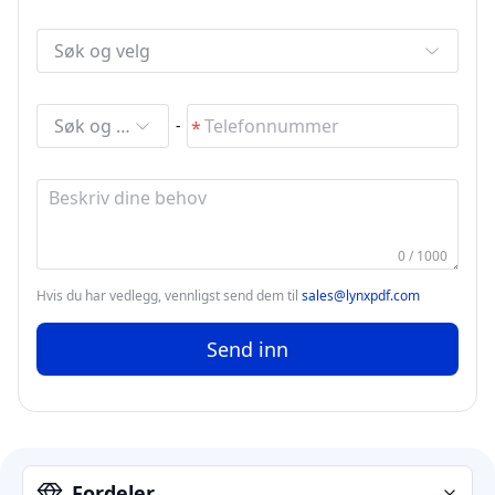
Søk og velg
Søk og velg
-
0 / 1000
Hvis du har vedlegg, vennligst send dem til
sales@lynxpdf.com
Send inn
Fordeler