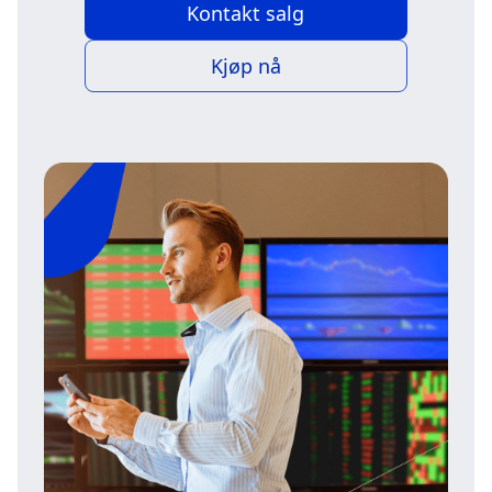
Kontakt salg
Kjøp nå