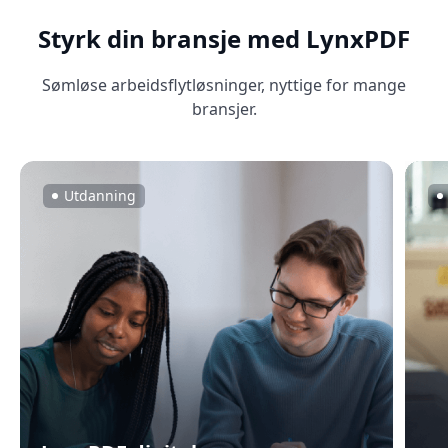
Styrk din bransje med LynxPDF
Sømløse arbeidsflytløsninger, nyttige for mange
bransjer.
Utdanning