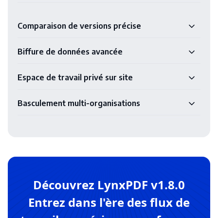
Comparaison de versions précise
Biffure de données avancée
Espace de travail privé sur site
Basculement multi-organisations
Découvrez LynxPDF v1.8.0
Entrez dans l'ère des flux de