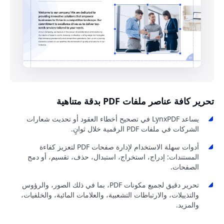
تحرير كافة عناصر ملفات PDF بدقة متناهية
يساعد LynxPDF في تصحيح أخطاء العقود أو تحديث شعارات
الشركات في ملفات PDF الرقمية خلال ثوانٍ.
أدوات سهلة الاستخدام لإدارة صفحات PDF لتعزيز كفاءة
المستندات: إدراج، استخراج، استبدال، حذف، تقسيم، أو دمج
الصفحات.
تحرير دقيق لجميع مكونات PDF، بما في ذلك الصور، والرؤوس
والتذييلات، والارتباطات التشعبية، والعلامات المائية، والخلفيات،
والمزيد.