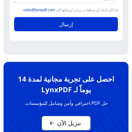
إذا كان لديك أي مرفقات، يرجى إرسالها إلى
sales@lynxpdf.com
إرسال
احصل على تجربة مجانية لمدة 14
يوماً لـ LynxPDF
حل PDF احترافي وآمن وشامل للمؤسسات.
تنزيل الآن