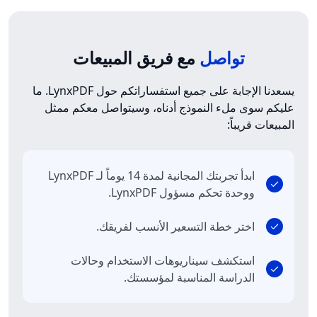
تواصل
مع فريق المبيعات
يسعدنا الإجابة على جميع استفساراتكم حول LynxPDF. ما
عليكم سوى ملء النموذج أدناه، وسيتواصل معكم ممثل
المبيعات قريباً:
ابدأ تجربتك المجانية لمدة 14 يوماً لـ LynxPDF
ووحدة تحكم مسؤول LynxPDF.
اختر خطة التسعير الأنسب لفريقك.
استكشف سيناريوهات الاستخدام وحالات
الدراسة المناسبة لمؤسستك.