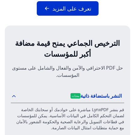
تعرف على المزيد
الترخيص الجماعي يمنح قيمة مضافة
أكبر للمؤسسات
حل PDF الاحترافي والآمن والفعال والشامل على مستوى
المؤسسات.
النشر باستضافة ذاتية
محدّث
قم بنشر LynxPDF مباشرة على خوادمك أو سحابتك الخاصة
لضمان التحكم الكامل في البيانات الأساسية. يمكن للمؤسسات
في قطاعات التمويل والرعاية الصحية والحكومة الشعور بالأمان
مع حماية متطلبات امتثال البيانات الصارمة.