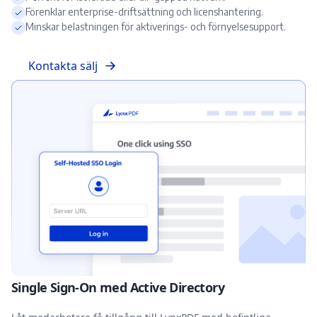
Förenklar enterprise-driftsättning och licenshantering.
Minskar belastningen för aktiverings- och förnyelsesupport.
Kontakta sälj
Single Sign-On med Active Directory