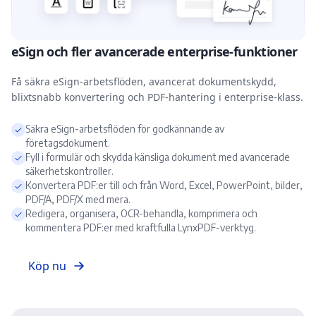
eSign och fler avancerade enterprise-funktioner
Få säkra eSign-arbetsflöden, avancerat dokumentskydd,
blixtsnabb konvertering och PDF-hantering i enterprise-klass.
Säkra eSign-arbetsflöden för godkännande av
företagsdokument.
Fyll i formulär och skydda känsliga dokument med avancerade
säkerhetskontroller.
Konvertera PDF:er till och från Word, Excel, PowerPoint, bilder,
PDF/A, PDF/X med mera.
Redigera, organisera, OCR-behandla, komprimera och
kommentera PDF:er med kraftfulla LynxPDF-verktyg.
Köp nu