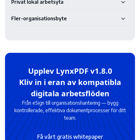
Privat lokal arbetsyta
Fler-organisationsbyte
Upplev LynxPDF v1.8.0
Kliv in i eran av kompatibla
digitala arbetsflöden
Från eSign till organisationshantering — bygg
kontrollerade, effektiva dokumentprocesser för ditt
team.
Få vårt gratis whitepaper