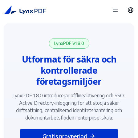
LynxPDF V1.8.0
Utformat för säkra och
kontrollerade
företagsmiljöer
LynxPDF 1.8.0 introducerar offlineaktivering och SSO-
Active Directory-inloggning för att stödja säker
driftsättning, centraliserad identitetshantering och
dokumentarbetsflöden i enterprise-skala.
Gratis provperiod