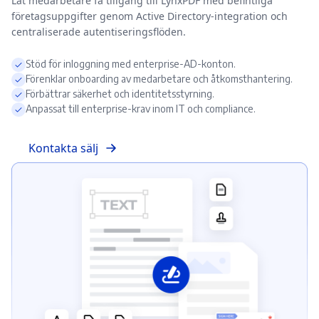
Låt medarbetare få tillgång till LynxPDF med befintliga
företagsuppgifter genom Active Directory-integration och
centraliserade autentiseringsflöden.
Stöd för inloggning med enterprise-AD-konton.
Förenklar onboarding av medarbetare och åtkomsthantering.
Förbättrar säkerhet och identitetsstyrning.
Anpassat till enterprise-krav inom IT och compliance.
Kontakta sälj