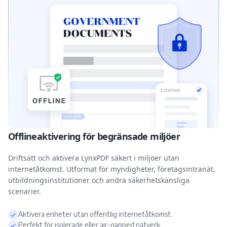
Offlineaktivering för begränsade miljöer
Driftsätt och aktivera LynxPDF säkert i miljöer utan
internetåtkomst. Utformat för myndigheter, företagsintranät,
utbildningsinstitutioner och andra säkerhetskänsliga
scenarier.
Aktivera enheter utan offentlig internetåtkomst.
Perfekt för isolerade eller air-gapped nätverk.