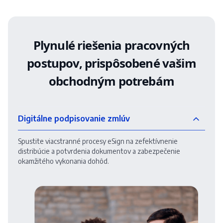
Plynulé riešenia pracovných
postupov, prispôsobené vašim
obchodným potrebám
Digitálne podpisovanie zmlúv
Spustite viacstranné procesy eSign na zefektívnenie
distribúcie a potvrdenia dokumentov a zabezpečenie
okamžitého vykonania dohôd.