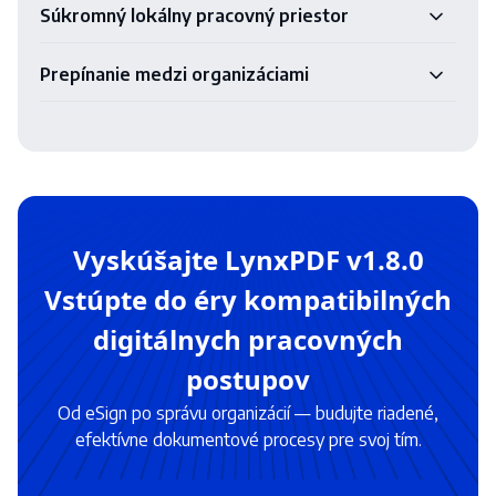
Súkromný lokálny pracovný priestor
Prepínanie medzi organizáciami
Vyskúšajte LynxPDF v1.8.0
Vstúpte do éry kompatibilných
digitálnych pracovných
postupov
Od eSign po správu organizácií — budujte riadené,
efektívne dokumentové procesy pre svoj tím.