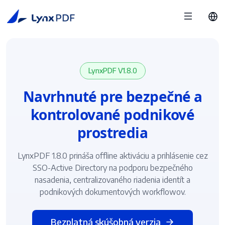
LynxPDF V1.8.0
Navrhnuté pre bezpečné a
kontrolované podnikové
prostredia
LynxPDF 1.8.0 prináša offline aktiváciu a prihlásenie cez
SSO-Active Directory na podporu bezpečného
nasadenia, centralizovaného riadenia identít a
podnikových dokumentových workflowov.
Bezplatná skúšobná verzia