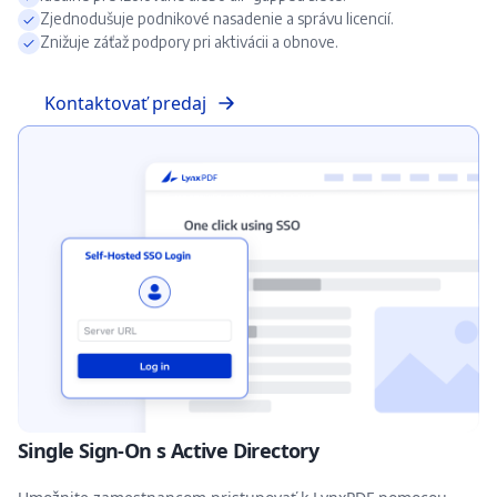
Zjednodušuje podnikové nasadenie a správu licencií.
Znižuje záťaž podpory pri aktivácii a obnove.
Kontaktovať predaj
Single Sign-On s Active Directory