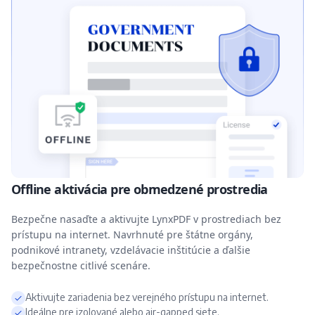
Offline aktivácia pre obmedzené prostredia
Bezpečne nasaďte a aktivujte LynxPDF v prostrediach bez
prístupu na internet. Navrhnuté pre štátne orgány,
podnikové intranety, vzdelávacie inštitúcie a ďalšie
bezpečnostne citlivé scenáre.
Aktivujte zariadenia bez verejného prístupu na internet.
Ideálne pre izolované alebo air-gapped siete.