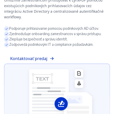
Umožnite zamestnancom pristupovať k LynxPDF pomocou
existujúcich podnikových prihlasovacích údajov cez
integráciu Active Directory a centralizované autentifikačné
workflowy.
Podporuje prihlasovanie pomocou podnikových AD účtov.
Zjednodušuje onboarding zamestnancov a správu prístupu.
Zlepšuje bezpečnosť a správu identít.
Zodpovedá podnikovým IT a compliance požiadavkám.
Kontaktovať predaj