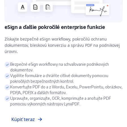
eSign a ďalšie pokročilé enterprise funkcie
Získajte bezpečné eSign workflowy, pokročilú ochranu
dokumentov, bleskovú konverziu a správu PDF na podnikovej
úrovni.
Bezpečné eSign workflowy na schvaľovanie podnikových
dokumentov.
Vyplňte formuláre a chráňte citlivé dokumenty pomocou
pokročilých bezpečnostných kontrol.
Konvertujte PDF do a z Wordu, Excelu, PowerPointu, obrázkov,
PDF/A, PDF/X a ďalších formátov.
Upravujte, organizujte, OCR, komprimujte a anotujte PDF
pomocou výkonných nástrojov LynxPDF.
Kúpiť teraz