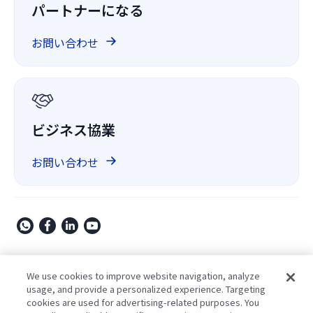
導入事例
パートナーになる
ComPDF Cloud
ファイナンス
競合他社との比較
GitHub 上の ComPDF
お問い合わせ
会社概要
GDPR
ビジネス協業
お問い合わせ
Copyright © 2009-2026 Kdan Mobile Software Ltd. All Rights
Reserved.
We use cookies to improve website navigation, analyze
usage, and provide a personalized experience. Targeting
プライバシーポリシー
利用規約
セキュリティポリシー
cookies are used for advertising-related purposes. You