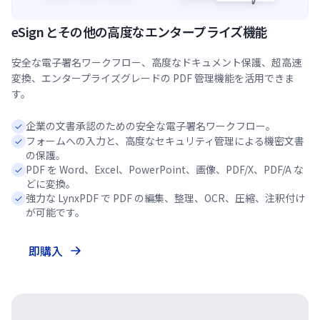
eSign とその他の高度なエンタープライズ機能
安全な電子署名ワークフロー、高度なドキュメント保護、超高速
変換、エンタープライズグレードの PDF 管理機能を活用できま
す。
企業の文書承認のための安全な電子署名ワークフロー。
フォームへの入力と、高度なセキュリティ管理による機密文書
の保護。
PDF を Word、Excel、PowerPoint、画像、PDF/X、PDF/A な
どに変換。
強力な LynxPDF で PDF の編集、整理、OCR、圧縮、注釈付け
が可能です。
即購入