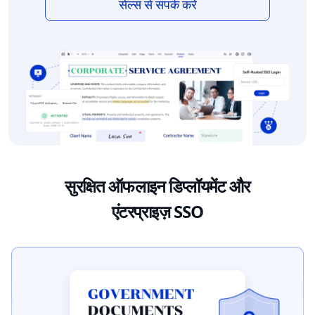
सेल्स से संपर्क करें
सुरक्षित ऑफलाइन डिप्लॉयमेंट और
एंटरप्राइज़ SSO