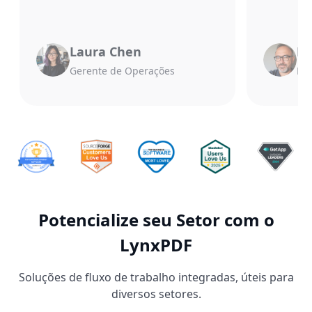
Laura Chen
Mi
Gerente de Operações
Dir
Potencialize seu Setor com o
LynxPDF
Soluções de fluxo de trabalho integradas, úteis para
diversos setores.