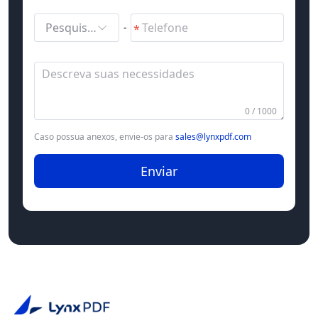
Pesquisar e selecionar
-
0 / 1000
Caso possua anexos, envie-os para
sales@lynxpdf.com
Enviar