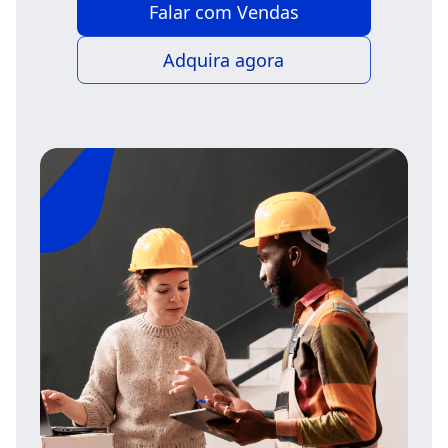
Falar com Vendas
Adquira agora