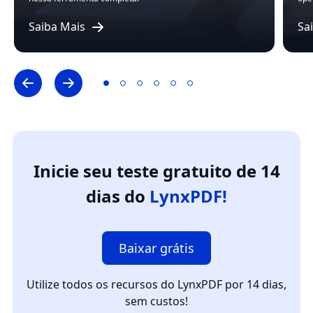
Saiba Mais
Sa
Inicie seu teste gratuito de 14
dias do
LynxPDF!
Baixar grátis
Utilize todos os recursos do LynxPDF por 14 dias,
sem custos!