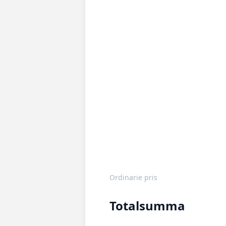
Ordinarie pris
Totalsumma