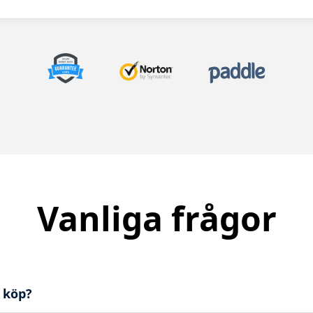
Vanliga frågor
r köp?