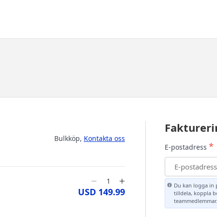
Faktureri
Bulkköp,
Kontakta oss
*
E-postadress
Du kan logga in 
USD 149.99
tilldela, koppla 
teammedlemmar