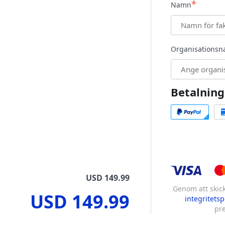
*
Namn
Organisations
Betalnin
USD 149.99
Genom att skic
USD 149.99
integritetsp
pr