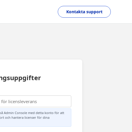
Kontakta support
ngsuppgifter
på Admin Console med detta konto för att
bort och hantera licenser för dina
.