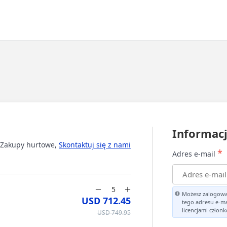
Informacj
Zakupy hurtowe,
Skontaktuj się z nami
*
Adres e-mail
Możesz zalogowa
USD 712.45
tego adresu e-ma
licencjami człon
USD 749.95