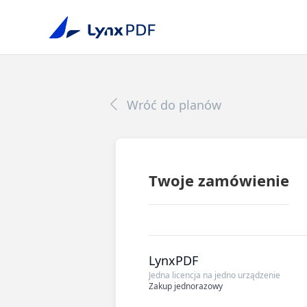
Wróć do planów
Twoje zamówienie
LynxPDF
Jedna licencja na jedno urządzenie
Zakup jednorazowy