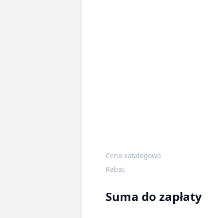
Cena katalogowa
Rabat
Suma do zapłaty