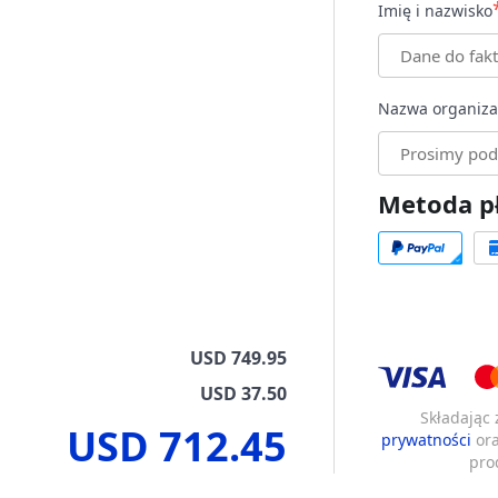
Imię i nazwisko
Nazwa organiza
Metoda pł
USD 749.95
USD 37.50
Składając
USD 712.45
prywatności
or
pro