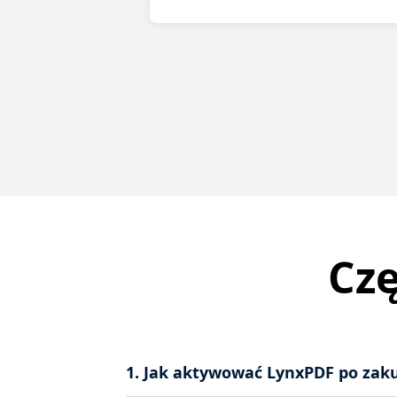
Cz
1. Jak aktywować LynxPDF po zak