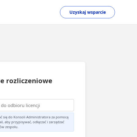
Uzyskaj wsparcie
e rozliczeniowe
ć się do Konsoli Administratora za pomocą
il, aby przypisywać, odłączać i zarządzać
ków zespołu.