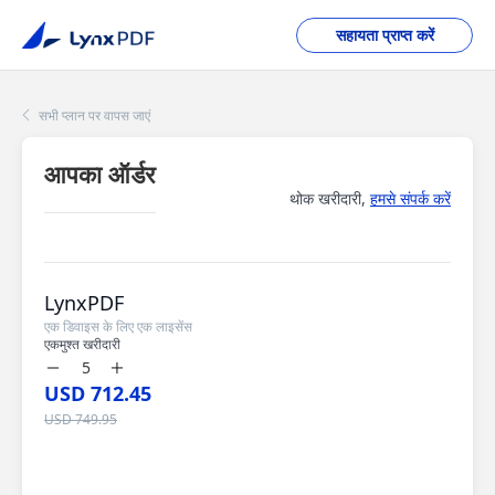
सहायता प्राप्त करें
सभी प्लान पर वापस जाएं
आपका ऑर्डर
थोक खरीदारी,
हमसे संपर्क करें
LynxPDF
एक डिवाइस के लिए एक लाइसेंस
एकमुश्त खरीदारी
USD 712.45
USD 749.95