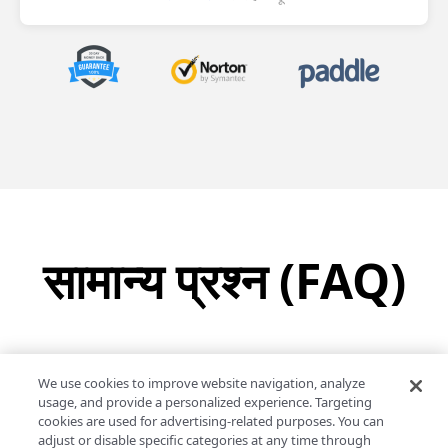
सामान्य प्रश्न (FAQ)
We use cookies to improve website navigation, analyze
1. खरीदारी के बाद LynxPDF को कैसे सक्रिय करें?
usage, and provide a personalized experience. Targeting
cookies are used for advertising-related purposes. You can
2. LynxPDF और PDF Reader Pro के बीच मुख्य अंतर
adjust or disable specific categories at any time through