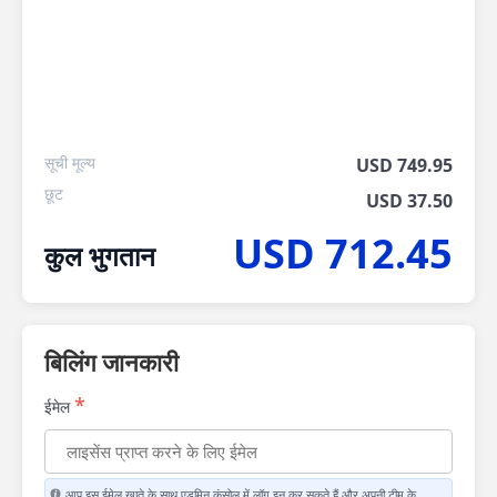
सूची मूल्य
USD 749.95
छूट
USD 37.50
USD 712.45
कुल भुगतान
बिलिंग जानकारी
*
ईमेल
आप इस ईमेल खाते के साथ एडमिन कंसोल में लॉग इन कर सकते हैं और अपनी टीम के