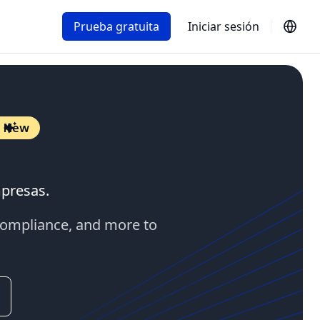
Prueba gratuita
Iniciar sesión
New
mpresas.
 compliance, and more to