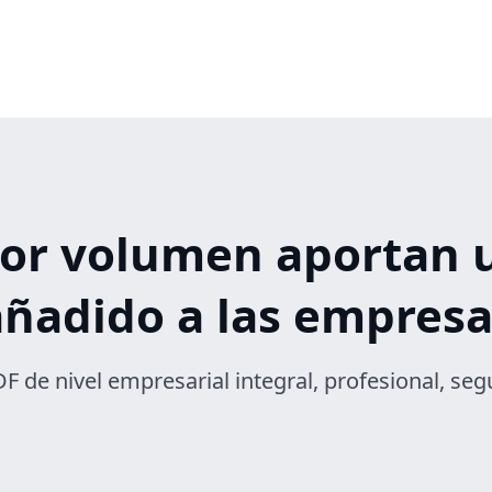
 por volumen aportan 
añadido a las empresa
F de nivel empresarial integral, profesional, segu