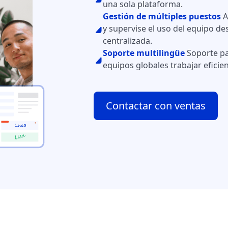
una sola plataforma.
Gestión de múltiples puestos
A
y supervise el uso del equipo d
centralizada.
Soporte multilingüe
Soporte pa
equipos globales trabajar efici
Contactar con ventas