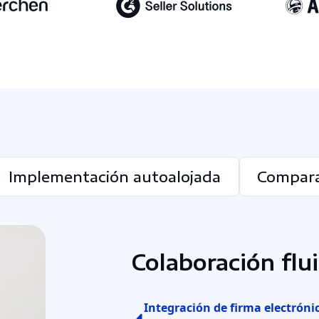
Implementación autoalojada
Compara
Colaboración flu
Integración de firma electróni