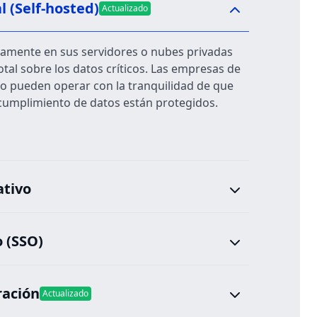
 (Self-hosted)
Actualizado
amente en sus servidores o nubes privadas
otal sobre los datos críticos. Las empresas de
no pueden operar con la tranquilidad de que
 cumplimiento de datos están protegidos.
tivo
o (SSO)
ración
Actualizado