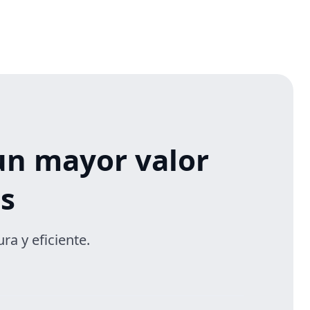
un mayor valor
s
ra y eficiente.