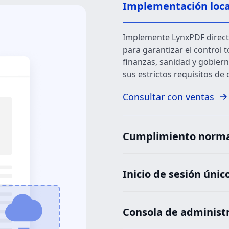
Implementación local
Implemente LynxPDF direct
para garantizar el control t
finanzas, sanidad y gobier
sus estrictos requisitos de
Consultar con ventas
Cumplimiento norma
Inicio de sesión únic
Consola de administ