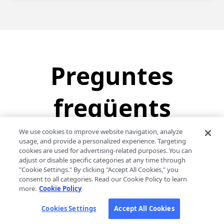
Preguntes
freqüents
We use cookies to improve website navigation, analyze
usage, and provide a personalized experience. Targeting
cookies are used for advertising-related purposes. You can
1. Com activar LynxPDF després de la
adjust or disable specific categories at any time through
"Cookie Settings." By clicking "Accept All Cookies," you
compra?
consent to all categories. Read our Cookie Policy to learn
more.
Cookie Policy
Cookies Settings
Accept All Cookies